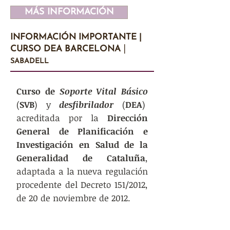
MÁS INFORMACIÓN
INFORMACIÓN IMPORTANTE |
|
CURSO DEA BARCELONA
SABADELL
Curso de
Soporte Vital Básico
(
SVB
) y
desfibrilador
(
DEA
)
acreditada por la
Dirección
General de Planificación e
Investigación en Salud de la
Generalidad de Cataluña
,
adaptada a la nueva regulación
procedente del Decreto 151/2012,
de 20 de noviembre de 2012.