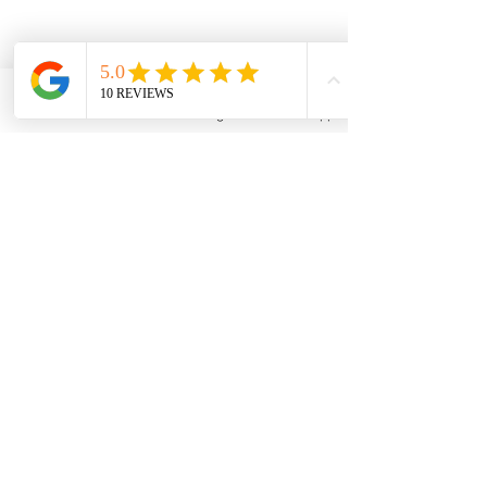
Phone
Email
Instagram
Whatsapp