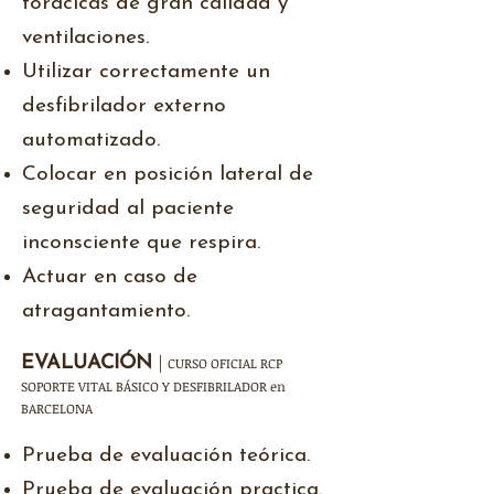
torácicas de gran calidad y
ventilaciones.
Utilizar correctamente un
desfibrilador externo
automatizado.
Colocar en posición lateral de
seguridad al paciente
inconsciente que respira.
Actuar en caso de
atragantamiento.
|
EVALUACIÓN
CURSO OFICIAL RCP
SOPORTE VITAL BÁSICO Y DESFIBRILADOR en
BARCELONA
Prueba de evaluación teórica.
Prueba de evaluación practica.